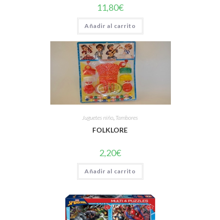
11,80
€
Añadir al carrito
Juguetes niño
,
Tambores
FOLKLORE
2,20
€
Añadir al carrito