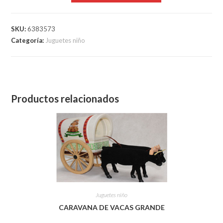
SKU:
6383573
Categoría:
Juguetes niño
Productos relacionados
Juguetes niño
CARAVANA DE VACAS GRANDE