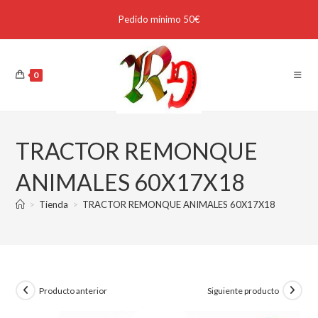
Pedido mínimo 50€
0
TRACTOR REMONQUE
ANIMALES 60X17X18
>
Tienda
>
TRACTOR REMONQUE ANIMALES 60X17X18
Producto anterior
Siguiente producto