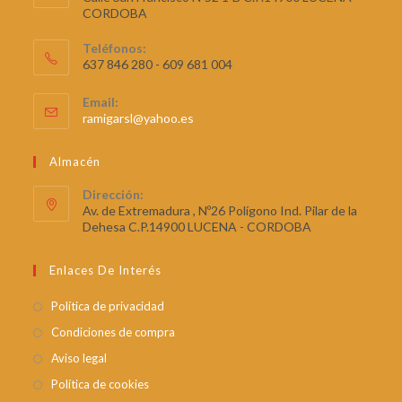
CORDOBA
Teléfonos:
637 846 280 - 609 681 004
Email:
ramigarsl@yahoo.es
Almacén
Dirección:
Av. de Extremadura , Nº26 Polígono Ind. Pilar de la
Dehesa C.P.14900 LUCENA - CORDOBA
Enlaces De Interés
Política de privacidad
Condiciones de compra
Aviso legal
Política de cookies