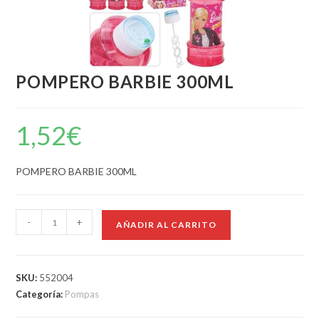
POMPERO BARBIE 300ML
1,52
€
POMPERO BARBIE 300ML
-
+
AÑADIR AL CARRITO
SKU:
552004
Categoría:
Pompas