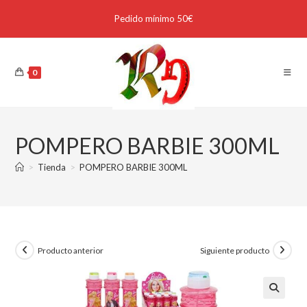
Pedido mínimo 50€
0
POMPERO BARBIE 300ML
>
Tienda
>
POMPERO BARBIE 300ML
Producto anterior
Siguiente producto