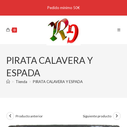
Pedido mínimo 50€
0
PIRATA CALAVERA Y
ESPADA
>
Tienda
>
PIRATA CALAVERA Y ESPADA
Producto anterior
Siguiente producto