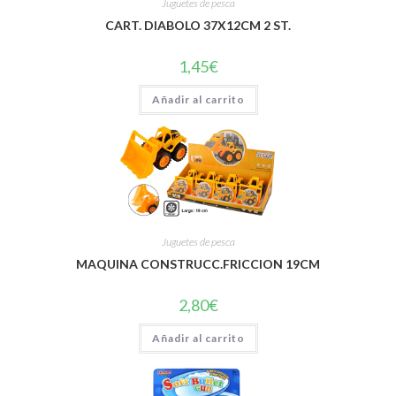
Juguetes de pesca
CART. DIABOLO 37X12CM 2 ST.
1,45
€
Añadir al carrito
Juguetes de pesca
MAQUINA CONSTRUCC.FRICCION 19CM
2,80
€
Añadir al carrito