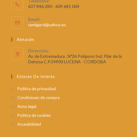
Teléfonos:
637 846 280 - 609 681 004
Email:
ramigarsl@yahoo.es
Almacén
Dirección:
Av. de Extremadura , Nº26 Polígono Ind. Pilar de la
Dehesa C.P.14900 LUCENA - CORDOBA
Enlaces De Interés
Política de privacidad
Condiciones de compra
Aviso legal
Política de cookies
Accesibilidad