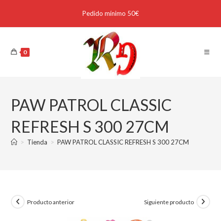
Pedido mínimo 50€
0
PAW PATROL CLASSIC
REFRESH S 300 27CM
>
Tienda
>
PAW PATROL CLASSIC REFRESH S 300 27CM
Producto anterior
Siguiente producto