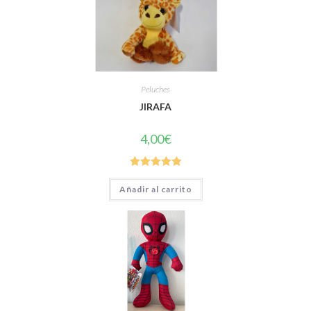
Peluches
JIRAFA
4,00
€
Valorado con
Añadir al carrito
5.00
de 5