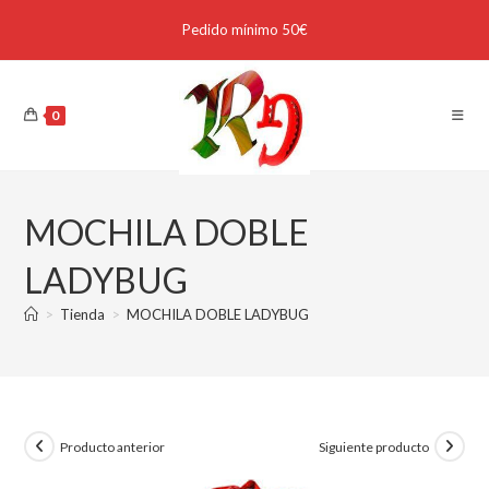
Pedido mínimo 50€
0
MOCHILA DOBLE
LADYBUG
>
Tienda
>
MOCHILA DOBLE LADYBUG
Producto anterior
Siguiente producto