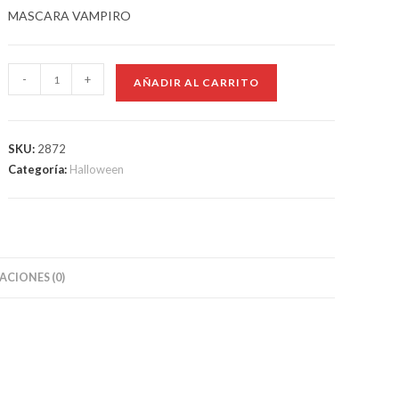
MASCARA VAMPIRO
-
+
AÑADIR AL CARRITO
SKU:
2872
Categoría:
Halloween
CIONES (0)