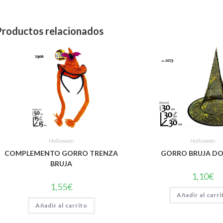
Productos relacionados
Halloween
Halloween
COMPLEMENTO GORRO TRENZA
GORRO BRUJA D
BRUJA
1,10
€
1,55
€
Añadir al carri
Añadir al carrito