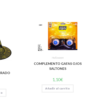
Halloween
COMPLEMENTO GAFAS OJOS
SALTONES
ORADO
1,10
€
Añadir al carrito
to