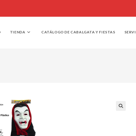
O
TIENDA
CATÁLOGO DE CABALGATA Y FIESTAS
SERV