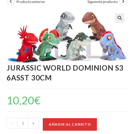
Producto anterior
Siguiente producto
JURASSIC WORLD DOMINION S3
6ASST 30CM
10,20
€
-
+
AÑADIR AL CARRITO