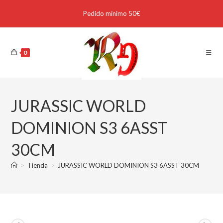
Pedido mínimo 50€
0
JURASSIC WORLD
DOMINION S3 6ASST
30CM
>
Tienda
>
JURASSIC WORLD DOMINION S3 6ASST 30CM