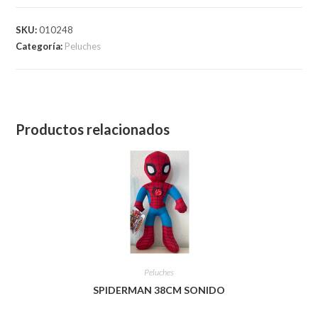
SKU:
010248
Categoría:
Peluches
Productos relacionados
Peluches
SPIDERMAN 38CM SONIDO