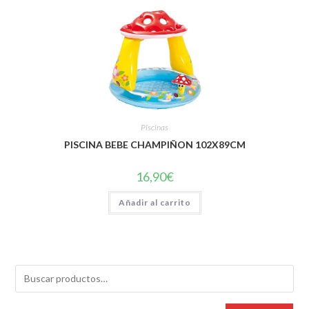
Piscinas
PISCINA BEBE CHAMPIÑON 102X89CM
16,90
€
Añadir al carrito