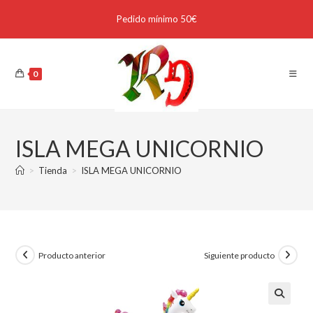
Pedido mínimo 50€
0
ISLA MEGA UNICORNIO
>
Tienda
>
ISLA MEGA UNICORNIO
Producto anterior
Siguiente producto