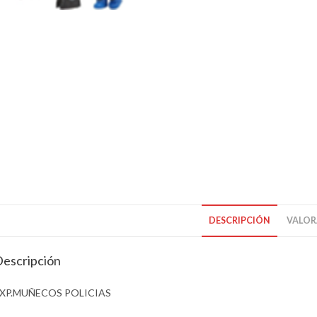
DESCRIPCIÓN
VALORA
escripción
XP.MUÑECOS POLICIAS