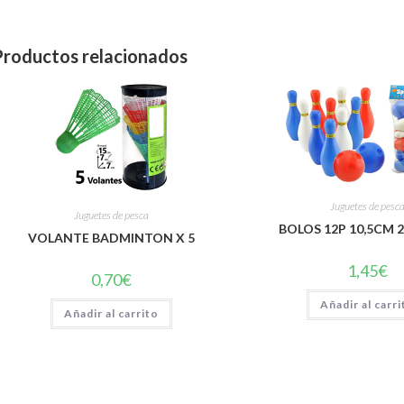
Productos relacionados
Juguetes de pesc
Juguetes de pesca
BOLOS 12P 10,5CM
VOLANTE BADMINTON X 5
1,45
€
0,70
€
Añadir al carri
Añadir al carrito