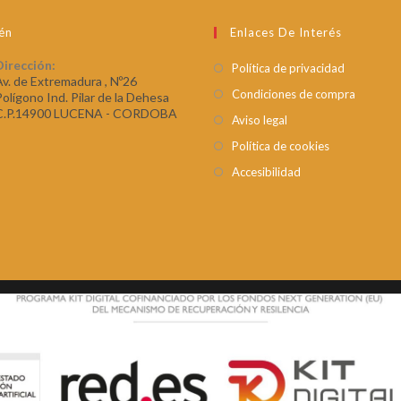
én
Enlaces De Interés
Dirección:
Política de privacidad
Av. de Extremadura , Nº26
Condiciones de compra
Polígono Ind. Pilar de la Dehesa
C.P.14900 LUCENA - CORDOBA
Aviso legal
Política de cookies
Accesibilidad