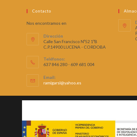
Contacto
Almac
Nos encontramos en
Dirección
Calle San Francisco Nº52 1ºB
C.P.14900 LUCENA - CORDOBA
Teléfonos:
637 846 280 - 609 681 004
Email:
ramigarsl@yahoo.es