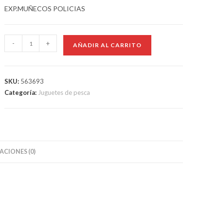
EXP.MUÑECOS POLICIAS
-
+
AÑADIR AL CARRITO
SKU:
563693
Categoría:
Juguetes de pesca
CIONES (0)