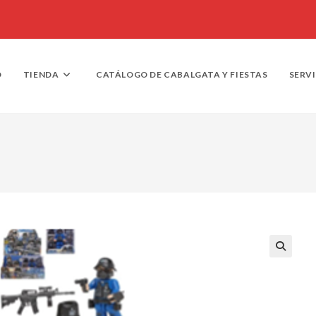
O
TIENDA
CATÁLOGO DE CABALGATA Y FIESTAS
SERV