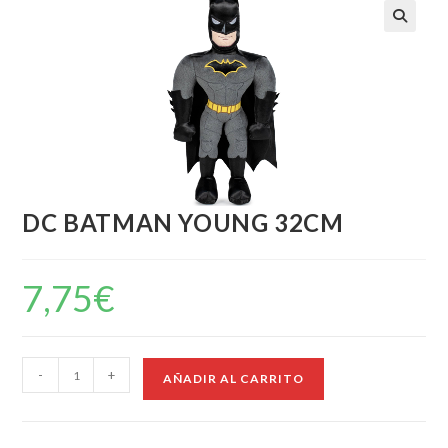
DC BATMAN YOUNG 32CM
7,75
€
-
+
AÑADIR AL CARRITO