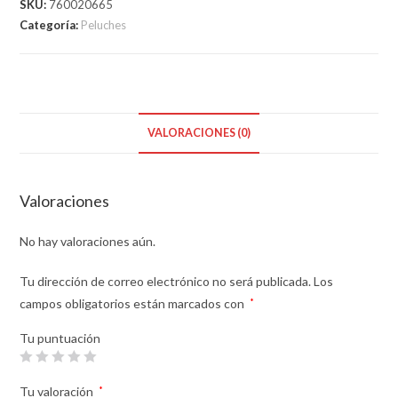
SKU:
760020665
Categoría:
Peluches
VALORACIONES (0)
Valoraciones
No hay valoraciones aún.
Tu dirección de correo electrónico no será publicada.
Los
campos obligatorios están marcados con
*
Tu puntuación
Tu valoración
*