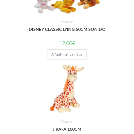
Peluches
DISNEY CLASSIC LYING 50CM SONIDO
12,00
€
Añadir al carrito
Peluches
JIRAFA 100CM