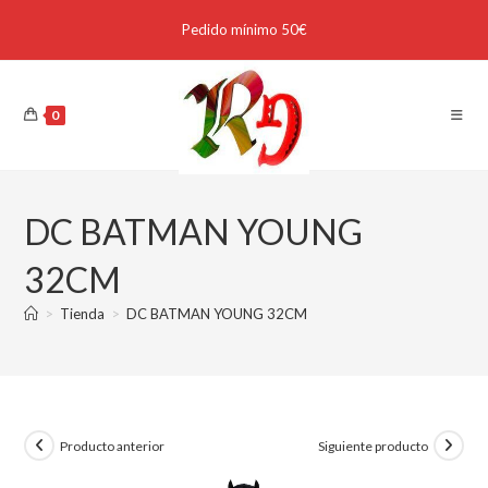
Pedido mínimo 50€
0
DC BATMAN YOUNG
32CM
>
Tienda
>
DC BATMAN YOUNG 32CM
Producto anterior
Siguiente producto