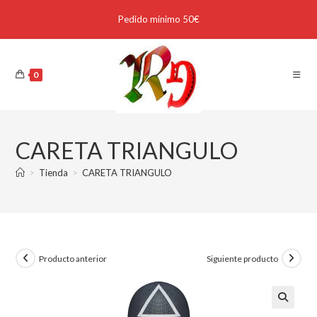
Pedido mínimo 50€
0
CARETA TRIANGULO
>
Tienda
>
CARETA TRIANGULO
Producto anterior
Siguiente producto