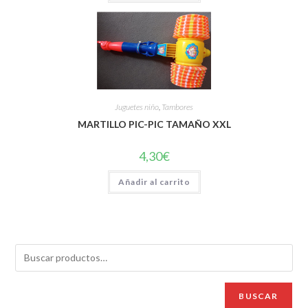
Juguetes niño
,
Tambores
MARTILLO PIC-PIC TAMAÑO XXL
4,30
€
Añadir al carrito
BUSCAR