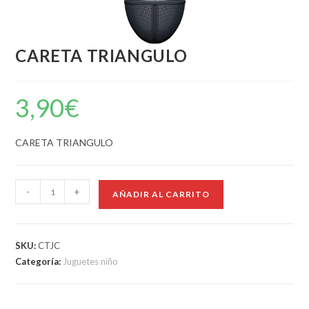
CARETA TRIANGULO
3,90
€
CARETA TRIANGULO
-
+
AÑADIR AL CARRITO
SKU:
CTJC
Categoría:
Juguetes niño