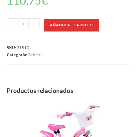
110,75
€
-
+
AÑADIR AL CARRITO
SKU:
21510
Categoría:
Bicicletas
Productos relacionados