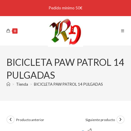
Pedido mínimo 50€
0
BICICLETA PAW PATROL 14
PULGADAS
>
Tienda
>
BICICLETA PAW PATROL 14 PULGADAS
Producto anterior
Siguiente producto