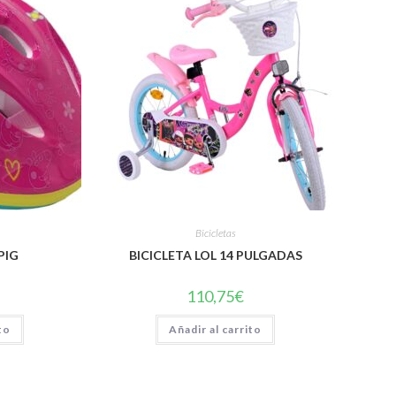
Bicicletas
PIG
BICICLETA LOL 14 PULGADAS
110,75
€
to
Añadir al carrito