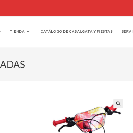
O
TIENDA
CATÁLOGO DE CABALGATA Y FIESTAS
SERV
GADAS