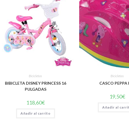
Bicicletas
Bicicletas
BIBICLETA DISNEY PRINCESS 16
CASCO PEPPA 
PULGADAS
19,50
€
118,60
€
Añadir al carri
Añadir al carrito