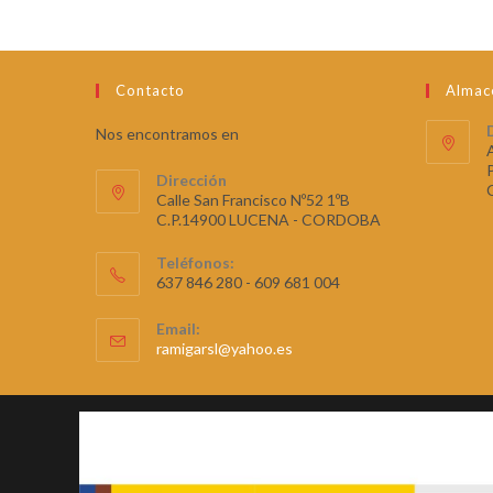
Contacto
Almac
Nos encontramos en
Dirección
Calle San Francisco Nº52 1ºB
C.P.14900 LUCENA - CORDOBA
Teléfonos:
637 846 280 - 609 681 004
Email:
ramigarsl@yahoo.es