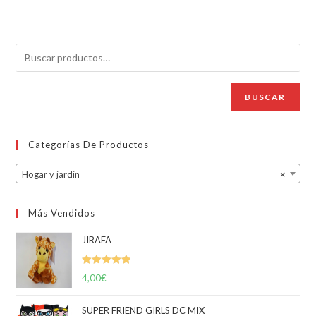
BUSCAR
Categorías De Productos
Hogar y jardin
×
Más Vendidos
JIRAFA
Valorado
4,00
€
con
5.00
de
5
SUPER FRIEND GIRLS DC MIX