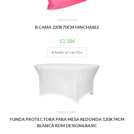
Hogar y jardin
B.CAMA 220X70CM HINCHABLE
13,58
€
Añadir al carrito
Hogar y jardin
FUNDA PROTECTORA PARA MESA REDONDA 120X74CM
BLANCA RDM DESIGN&BASIC