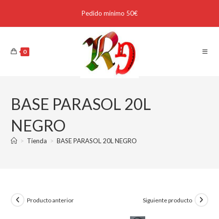
Pedido mínimo 50€
0
BASE PARASOL 20L
NEGRO
>
Tienda
>
BASE PARASOL 20L NEGRO
Producto anterior
Siguiente producto