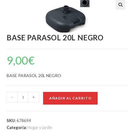
BASE PARASOL 20L NEGRO
9,00
€
BASE PARASOL 20L NEGRO
-
+
AÑADIR AL CARRITO
SKU:
678694
Categoría:
Hogar y jardin