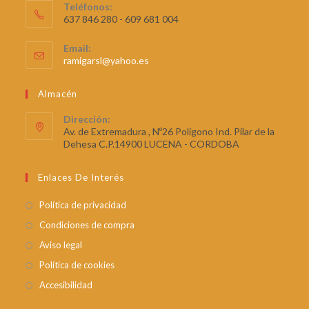
Teléfonos:
637 846 280 - 609 681 004
Email:
ramigarsl@yahoo.es
Almacén
Dirección:
Av. de Extremadura , Nº26 Polígono Ind. Pilar de la
Dehesa C.P.14900 LUCENA - CORDOBA
Enlaces De Interés
Política de privacidad
Condiciones de compra
Aviso legal
Política de cookies
Accesibilidad