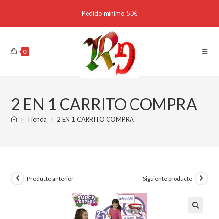
Pedido mínimo 50€
0
2 EN 1 CARRITO COMPRA
>
Tienda
>
2 EN 1 CARRITO COMPRA
Producto anterior
Siguiente producto