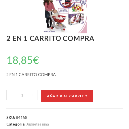
2 EN 1 CARRITO COMPRA
18,85
€
2 EN 1 CARRITO COMPRA
-
+
AÑADIR AL CARRITO
SKU:
84158
Categoría:
Juguetes niña