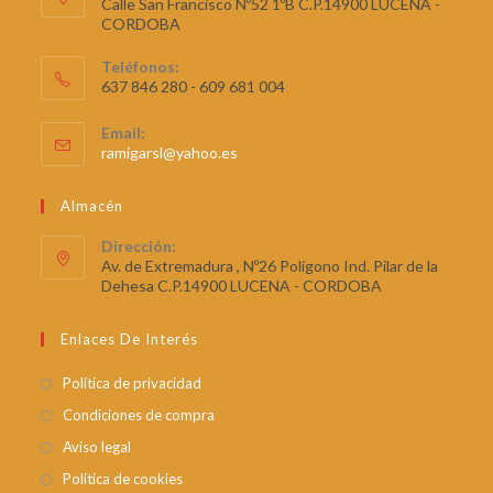
Calle San Francisco Nº52 1ºB C.P.14900 LUCENA -
CORDOBA
Teléfonos:
637 846 280 - 609 681 004
Email:
ramigarsl@yahoo.es
Almacén
Dirección:
Av. de Extremadura , Nº26 Polígono Ind. Pilar de la
Dehesa C.P.14900 LUCENA - CORDOBA
Enlaces De Interés
Política de privacidad
Condiciones de compra
Aviso legal
Política de cookies