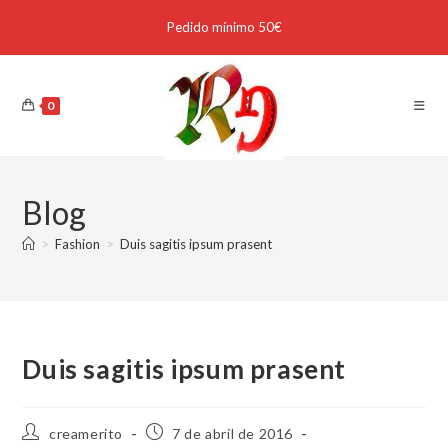
Pedido mínimo 50€
0
Blog
>
Fashion
>
Duis sagitis ipsum prasent
Duis sagitis ipsum prasent
creamerito
7 de abril de 2016