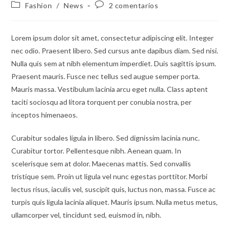
Fashion
/
News
2 comentarios
Lorem ipsum dolor sit amet, consectetur adipiscing elit. Integer
nec odio. Praesent libero. Sed cursus ante dapibus diam. Sed nisi.
Nulla quis sem at nibh elementum imperdiet. Duis sagittis ipsum.
Praesent mauris. Fusce nec tellus sed augue semper porta.
Mauris massa. Vestibulum lacinia arcu eget nulla. Class aptent
taciti sociosqu ad litora torquent per conubia nostra, per
inceptos himenaeos.
Curabitur sodales ligula in libero. Sed dignissim lacinia nunc.
Curabitur tortor. Pellentesque nibh. Aenean quam. In
scelerisque sem at dolor. Maecenas mattis. Sed convallis
tristique sem. Proin ut ligula vel nunc egestas porttitor. Morbi
lectus risus, iaculis vel, suscipit quis, luctus non, massa. Fusce ac
turpis quis ligula lacinia aliquet. Mauris ipsum. Nulla metus metus,
ullamcorper vel, tincidunt sed, euismod in, nibh.