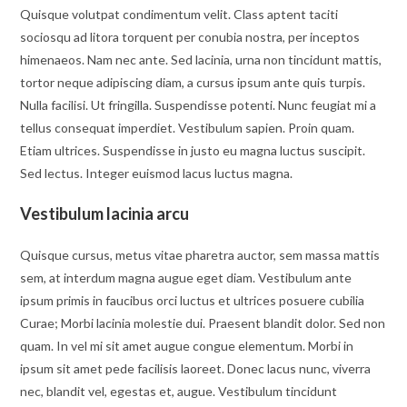
Quisque volutpat condimentum velit. Class aptent taciti
sociosqu ad litora torquent per conubia nostra, per inceptos
himenaeos. Nam nec ante. Sed lacinia, urna non tincidunt mattis,
tortor neque adipiscing diam, a cursus ipsum ante quis turpis.
Nulla facilisi. Ut fringilla. Suspendisse potenti. Nunc feugiat mi a
tellus consequat imperdiet. Vestibulum sapien. Proin quam.
Etiam ultrices. Suspendisse in justo eu magna luctus suscipit.
Sed lectus. Integer euismod lacus luctus magna.
Vestibulum lacinia arcu
Quisque cursus, metus vitae pharetra auctor, sem massa mattis
sem, at interdum magna augue eget diam. Vestibulum ante
ipsum primis in faucibus orci luctus et ultrices posuere cubilia
Curae; Morbi lacinia molestie dui. Praesent blandit dolor. Sed non
quam. In vel mi sit amet augue congue elementum. Morbi in
ipsum sit amet pede facilisis laoreet. Donec lacus nunc, viverra
nec, blandit vel, egestas et, augue. Vestibulum tincidunt