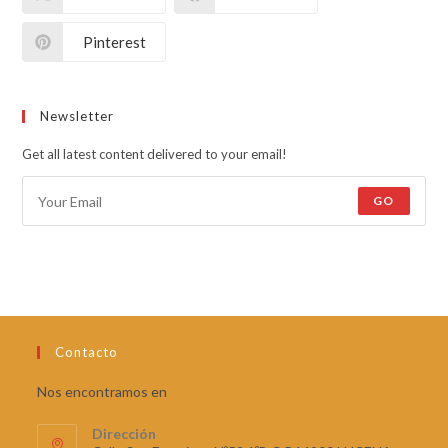
Pinterest
Newsletter
Get all latest content delivered to your email!
GO
Contacto
Nos encontramos en
Dirección