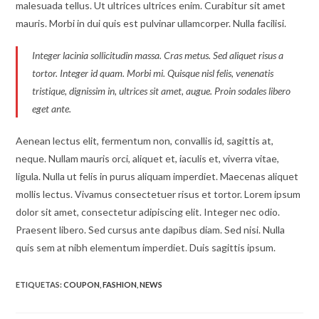
malesuada tellus. Ut ultrices ultrices enim. Curabitur sit amet
mauris. Morbi in dui quis est pulvinar ullamcorper. Nulla facilisi.
Integer lacinia sollicitudin massa. Cras metus. Sed aliquet risus a
tortor. Integer id quam. Morbi mi. Quisque nisl felis, venenatis
tristique, dignissim in, ultrices sit amet, augue. Proin sodales libero
eget ante.
Aenean lectus elit, fermentum non, convallis id, sagittis at,
neque. Nullam mauris orci, aliquet et, iaculis et, viverra vitae,
ligula. Nulla ut felis in purus aliquam imperdiet. Maecenas aliquet
mollis lectus. Vivamus consectetuer risus et tortor. Lorem ipsum
dolor sit amet, consectetur adipiscing elit. Integer nec odio.
Praesent libero. Sed cursus ante dapibus diam. Sed nisi. Nulla
quis sem at nibh elementum imperdiet. Duis sagittis ipsum.
ETIQUETAS
:
COUPON
,
FASHION
,
NEWS